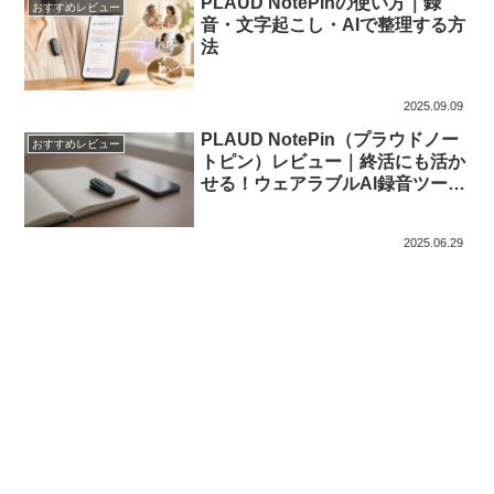
PLAUD NotePinの使い方｜録
おすすめレビュー
音・文字起こし・AIで整理する方
法
2025.09.09
PLAUD NotePin（プラウドノー
おすすめレビュー
トピン）レビュー｜終活にも活か
せる！ウェアラブルAI録音ツール
の魅力と注意点【購入前に読むべ
き】
2025.06.29