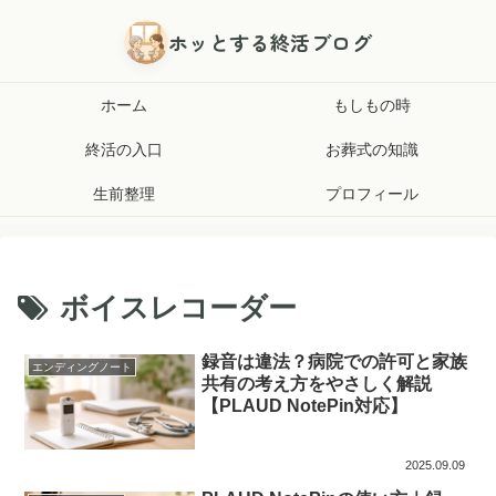
ホッとする終活ブログ
ホーム
もしもの時
終活の入口
お葬式の知識
生前整理
プロフィール
ボイスレコーダー
録音は違法？病院での許可と家族
エンディングノート
共有の考え方をやさしく解説
【PLAUD NotePin対応】
2025.09.09