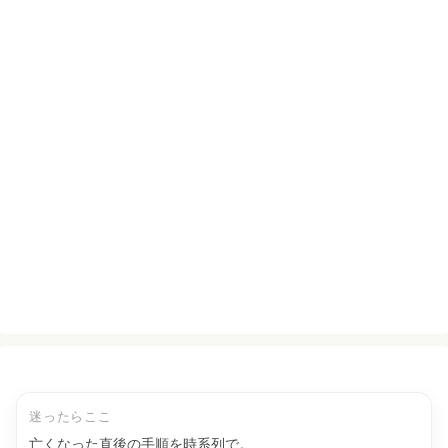
迷ったらここ
亡くなった直後の手順を時系列で。