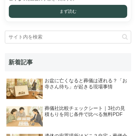
まず読む
新着記事
お盆に亡くなると葬儀は遅れる？「お
寺さん待ち」が起きる現場事情
葬儀社比較チェックシート｜3社の見
積もりを同じ条件で比べる無料PDF
遺体の安置場所はどこ？自宅・葬儀会