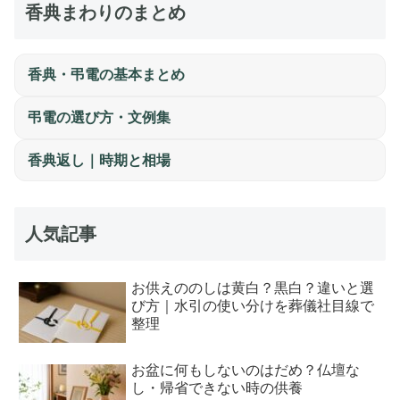
香典まわりのまとめ
香典・弔電の基本まとめ
弔電の選び方・文例集
香典返し｜時期と相場
人気記事
お供えののしは黄白？黒白？違いと選
び方｜水引の使い分けを葬儀社目線で
整理
お盆に何もしないのはだめ？仏壇な
し・帰省できない時の供養