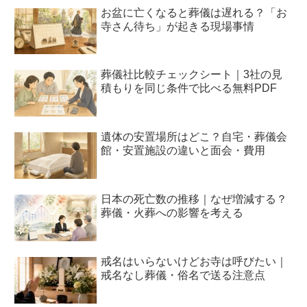
お盆に亡くなると葬儀は遅れる？「お
寺さん待ち」が起きる現場事情
葬儀社比較チェックシート｜3社の見
積もりを同じ条件で比べる無料PDF
遺体の安置場所はどこ？自宅・葬儀会
館・安置施設の違いと面会・費用
日本の死亡数の推移｜なぜ増減する？
葬儀・火葬への影響を考える
戒名はいらないけどお寺は呼びたい｜
戒名なし葬儀・俗名で送る注意点