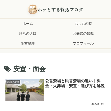
ホッとする終活ブログ
ホーム
もしもの時
終活の入口
お葬式の知識
生前整理
プロフィール
安置・面会
公営斎場と民営斎場の違い｜料
葬儀の知識
金・火葬場・安置・選び方を解説
2025.09.28