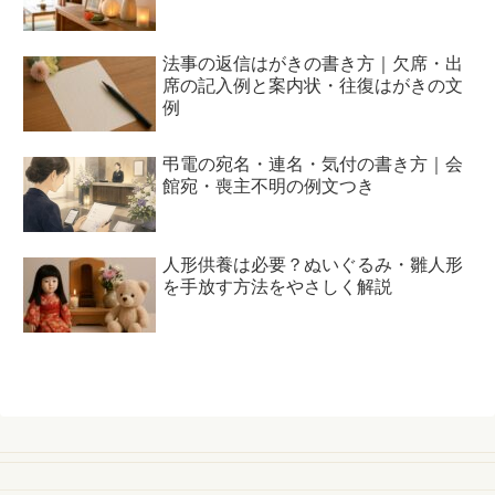
法事の返信はがきの書き方｜欠席・出
席の記入例と案内状・往復はがきの文
例
弔電の宛名・連名・気付の書き方｜会
館宛・喪主不明の例文つき
人形供養は必要？ぬいぐるみ・雛人形
を手放す方法をやさしく解説