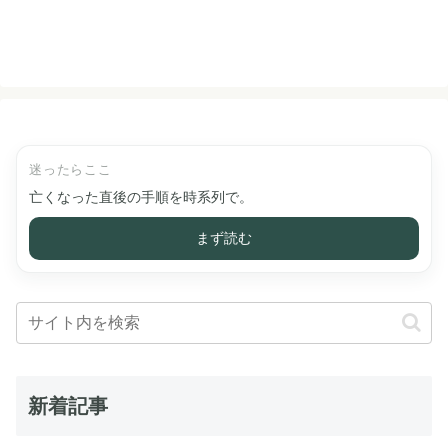
迷ったらここ
亡くなった直後の手順を時系列で。
まず読む
新着記事