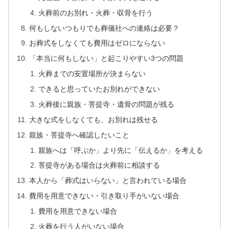
火葬前のお別れ・火葬・収骨を行う
何もしないつもりでも葬儀社への連絡は必要？
お葬式をしなくても費用はゼロにならない
「本当に何もしない」と起こりやすい3つの問題
火葬までの安置場所が決まらない
できると思っていたお別れができない
火葬後に親族・菩提寺・遺骨の問題が残る
大きな式をしなくても、お別れは残せる
親族・菩提寺へ確認したいこと
親族へは「呼ぶか」より先に「伝えるか」を考える
菩提寺がある場合は火葬前に相談する
本人から「葬式はいらない」と言われている場合
費用を用意できない・引き取り手がいない場合
費用を用意できない場合
火葬を行う人がいない場合