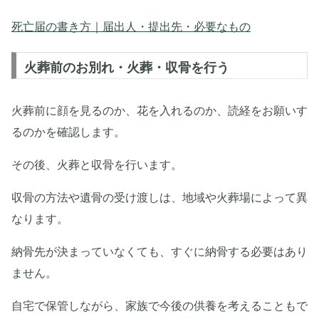
死亡届の書き方｜届出人・提出先・必要なもの
火葬前のお別れ・火葬・収骨を行う
火葬前に顔を見るのか、花を入れるのか、読経をお願いす
るのかを確認します。
その後、火葬と収骨を行います。
収骨の方法や遺骨の受け渡しは、地域や火葬場によって異
なります。
納骨先が決まっていなくても、すぐに納骨する必要はあり
ません。
自宅で保管しながら、家族で今後の供養を考えることもで