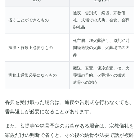
通夜、告別式、祭壇、宗教儀
省くことができるもの
礼、式場での式典、会食、会葬
御礼品
死亡届、埋火葬許可、原則24時
法律・行政上必要なもの
間経過後の火葬、火葬場での火
葬
搬送、安置、保冷処置、棺、火
実務上通常必要になるもの
葬場の予約、火葬場への搬送、
遺骨への対応
香典を受け取った場合は、通夜や告別式を行わなくても、
香典返しが必要になることがあります。
また、菩提寺や納骨予定のお墓がある場合は、宗教儀礼を
家族だけの判断で省くと、その後の納骨や法要で話が複雑