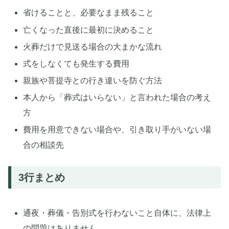
省けることと、必要なまま残ること
亡くなった直後に最初に決めること
火葬だけで見送る場合の大まかな流れ
式をしなくても発生する費用
親族や菩提寺との行き違いを防ぐ方法
本人から「葬式はいらない」と言われた場合の考え
方
費用を用意できない場合や、引き取り手がいない場
合の相談先
3行まとめ
通夜・葬儀・告別式を行わないこと自体に、法律上
の問題はありません。