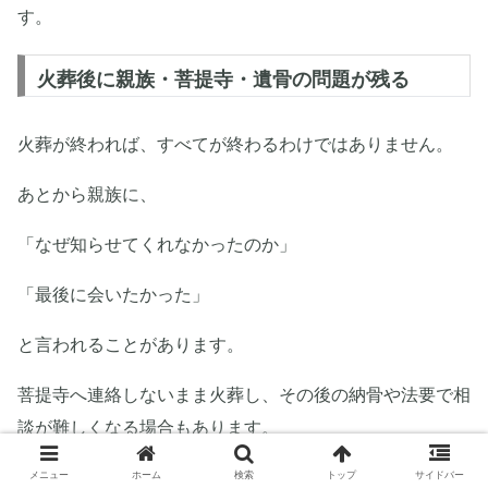
す。
火葬後に親族・菩提寺・遺骨の問題が残る
火葬が終われば、すべてが終わるわけではありません。
あとから親族に、
「なぜ知らせてくれなかったのか」
「最後に会いたかった」
と言われることがあります。
菩提寺へ連絡しないまま火葬し、その後の納骨や法要で相
談が難しくなる場合もあります。
さらに、遺骨をどこで保管し、いつ、どこへ納骨するのか
メニュー
ホーム
検索
トップ
サイドバー