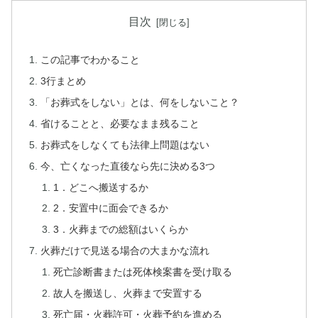
目次
この記事でわかること
3行まとめ
「お葬式をしない」とは、何をしないこと？
省けることと、必要なまま残ること
お葬式をしなくても法律上問題はない
今、亡くなった直後なら先に決める3つ
1．どこへ搬送するか
2．安置中に面会できるか
3．火葬までの総額はいくらか
火葬だけで見送る場合の大まかな流れ
死亡診断書または死体検案書を受け取る
故人を搬送し、火葬まで安置する
死亡届・火葬許可・火葬予約を進める