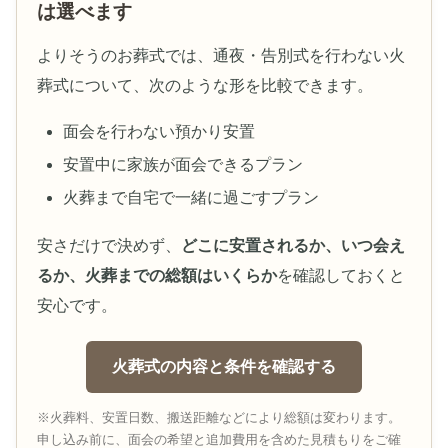
は選べます
よりそうのお葬式では、通夜・告別式を行わない火
葬式について、次のような形を比較できます。
面会を行わない預かり安置
安置中に家族が面会できるプラン
火葬まで自宅で一緒に過ごすプラン
安さだけで決めず、
どこに安置されるか、いつ会え
るか、火葬までの総額はいくらか
を確認しておくと
安心です。
火葬式の内容と条件を確認する
※火葬料、安置日数、搬送距離などにより総額は変わります。
申し込み前に、面会の希望と追加費用を含めた見積もりをご確