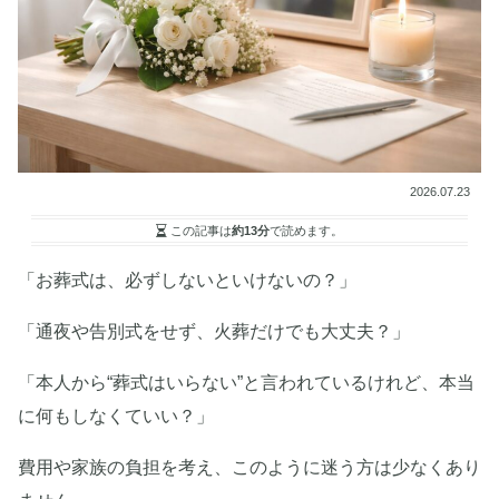
2026.07.23
この記事は
約13分
で読めます。
「お葬式は、必ずしないといけないの？」
「通夜や告別式をせず、火葬だけでも大丈夫？」
「本人から“葬式はいらない”と言われているけれど、本当
に何もしなくていい？」
費用や家族の負担を考え、このように迷う方は少なくあり