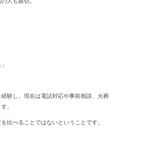
話の人も親切。
た」
を経験し、現在は電話対応や事前相談、火葬
ます。
度を比べることではないということです。