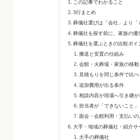
この記事でわかること
3行まとめ
葬儀社選びは「会社」より「
葬儀社を探す前に、家族の優
葬儀社を選ぶときの比較ポイ
搬送と安置の仕組み
会館・火葬場・家族の移動
見積もりを同じ条件で比べ
追加費用が出る条件
相談内容が現場へ引き継が
担当者が「できないこと」
面会・会館利用・支払いの
大手・地域の葬儀社・紹介サ
大手の葬儀社