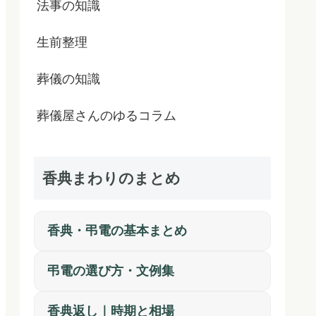
法事の知識
生前整理
葬儀の知識
葬儀屋さんのゆるコラム
香典まわりのまとめ
香典・弔電の基本まとめ
弔電の選び方・文例集
香典返し｜時期と相場