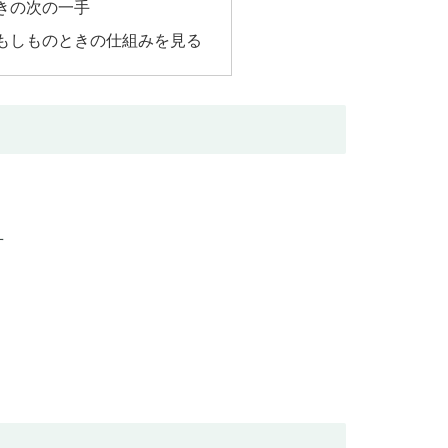
きの次の一手
もしものときの仕組みを見る
方