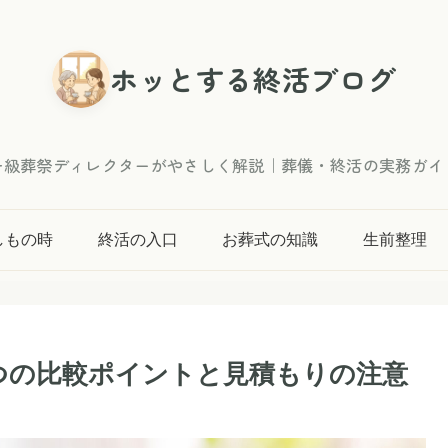
ホッとする終活ブログ
一級葬祭ディレクターがやさしく解説｜葬儀・終活の実務ガイ
しもの時
終活の入口
お葬式の知識
生前整理
つの比較ポイントと見積もりの注意