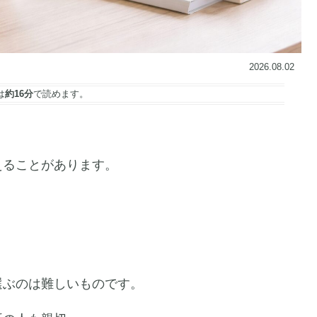
2026.08.02
は
約16分
で読めます。
えることがあります。
選ぶのは難しいものです。