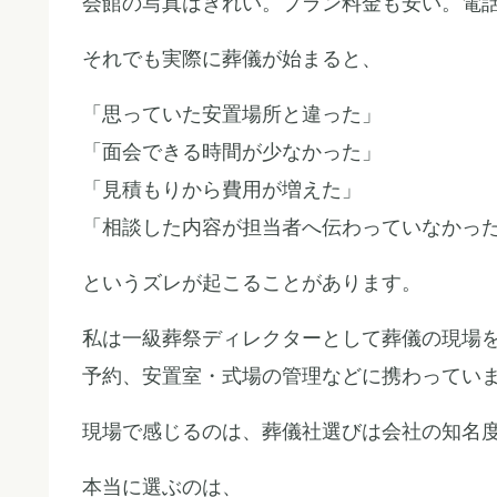
会館の写真はきれい。プラン料金も安い。電
それでも実際に葬儀が始まると、
「思っていた安置場所と違った」
「面会できる時間が少なかった」
「見積もりから費用が増えた」
「相談した内容が担当者へ伝わっていなかっ
というズレが起こることがあります。
私は一級葬祭ディレクターとして葬儀の現場
予約、安置室・式場の管理などに携わってい
現場で感じるのは、葬儀社選びは会社の知名
本当に選ぶのは、