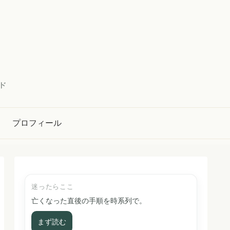
ド
プロフィール
迷ったらここ
亡くなった直後の手順を時系列で。
まず読む