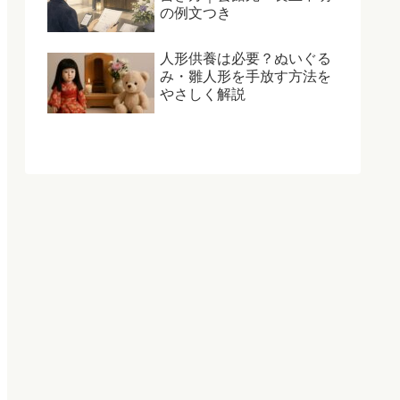
の例文つき
人形供養は必要？ぬいぐる
み・雛人形を手放す方法を
やさしく解説