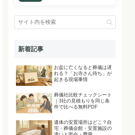
新着記事
お盆に亡くなると葬儀は遅
れる？「お寺さん待ち」が
起きる現場事情
葬儀社比較チェックシート
｜3社の見積もりを同じ条
件で比べる無料PDF
遺体の安置場所はどこ？自
宅・葬儀会館・安置施設の
違いと面会・費用