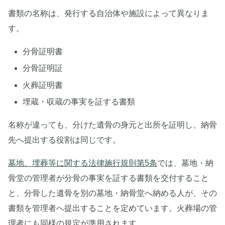
書類の名称は、発行する自治体や施設によって異なりま
す。
分骨証明書
分骨証明証
火葬証明書
埋蔵・収蔵の事実を証する書類
名称が違っても、分けた遺骨の身元と出所を証明し、納骨
先へ提出する役割は同じです。
墓地、埋葬等に関する法律施行規則第5条
では、墓地・納
骨堂の管理者が分骨の事実を証する書類を交付すること
と、分骨した遺骨を別の墓地・納骨堂へ納める人が、その
書類を管理者へ提出することを定めています。火葬場の管
理者にも同様の規定が準用されます。