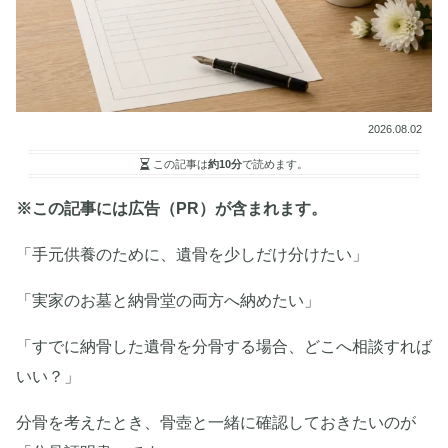
2026.08.02
この記事は
約10分
で読めます。
※この記事には広告（PR）が含まれます。
「手元供養のために、遺骨を少しだけ分けたい」
「実家のお墓と納骨堂の両方へ納めたい」
「すでに納骨した遺骨を分骨する場合、どこへ相談すれば
いい？」
分骨を考えたとき、骨壺と一緒に確認しておきたいのが