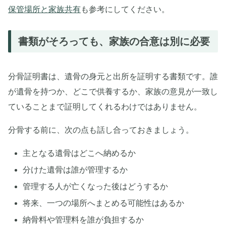
保管場所と家族共有
も参考にしてください。
書類がそろっても、家族の合意は別に必要
分骨証明書は、遺骨の身元と出所を証明する書類です。誰
が遺骨を持つか、どこで供養するか、家族の意見が一致し
ていることまで証明してくれるわけではありません。
分骨する前に、次の点も話し合っておきましょう。
主となる遺骨はどこへ納めるか
分けた遺骨は誰が管理するか
管理する人が亡くなった後はどうするか
将来、一つの場所へまとめる可能性はあるか
納骨料や管理料を誰が負担するか