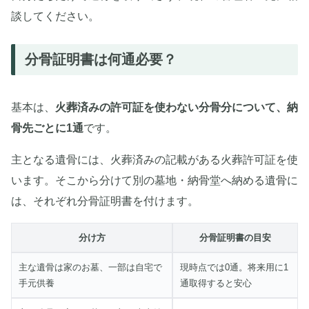
談してください。
分骨証明書は何通必要？
基本は、
火葬済みの許可証を使わない分骨分について、納
骨先ごとに1通
です。
主となる遺骨には、火葬済みの記載がある火葬許可証を使
います。そこから分けて別の墓地・納骨堂へ納める遺骨に
は、それぞれ分骨証明書を付けます。
分け方
分骨証明書の目安
主な遺骨は家のお墓、一部は自宅で
現時点では0通。将来用に1
手元供養
通取得すると安心