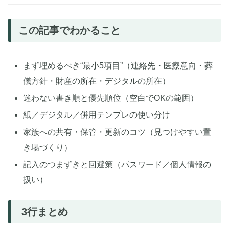
この記事でわかること
まず埋めるべき“最小5項目”（連絡先・医療意向・葬
儀方針・財産の所在・デジタルの所在）
迷わない書き順と優先順位（空白でOKの範囲）
紙／デジタル／併用テンプレの使い分け
家族への共有・保管・更新のコツ（見つけやすい置
き場づくり）
記入のつまずきと回避策（パスワード／個人情報の
扱い）
3行まとめ