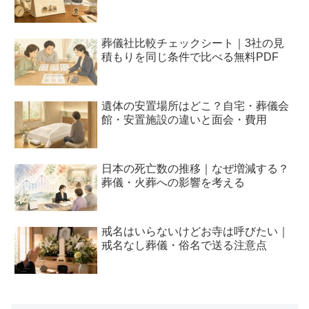
葬儀社比較チェックシート｜3社の見
積もりを同じ条件で比べる無料PDF
遺体の安置場所はどこ？自宅・葬儀会
館・安置施設の違いと面会・費用
日本の死亡数の推移｜なぜ増減する？
葬儀・火葬への影響を考える
戒名はいらないけどお寺は呼びたい｜
戒名なし葬儀・俗名で送る注意点