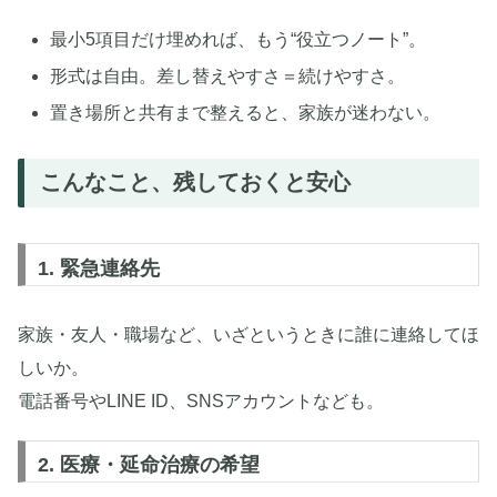
最小5項目だけ埋めれば、もう“役立つノート”。
形式は自由。差し替えやすさ＝続けやすさ。
置き場所と共有まで整えると、家族が迷わない。
こんなこと、残しておくと安心
1. 緊急連絡先
家族・友人・職場など、いざというときに誰に連絡してほ
しいか。
電話番号やLINE ID、SNSアカウントなども。
2. 医療・延命治療の希望