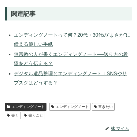
関連記事
エンディングノートって何？20代・30代の“まさか”に
備える優しい手紙
無宗教の人が書くエンディングノート──送り方の希
望をどう伝える？
デジタル遺品整理とエンディングノート：SNSやサ
ブスクはどうする？
エンディングノート
エンディングノート
書きたい
書く
書くこと
林 マイム