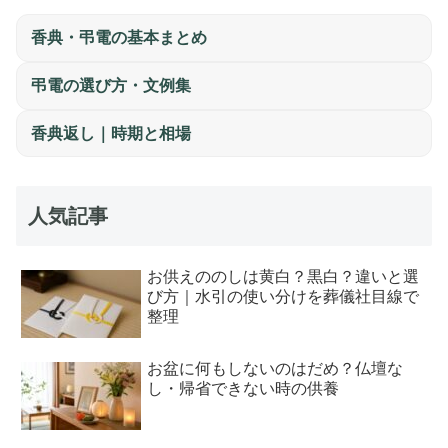
香典・弔電の基本まとめ
弔電の選び方・文例集
香典返し｜時期と相場
人気記事
お供えののしは黄白？黒白？違いと選
び方｜水引の使い分けを葬儀社目線で
整理
お盆に何もしないのはだめ？仏壇な
し・帰省できない時の供養