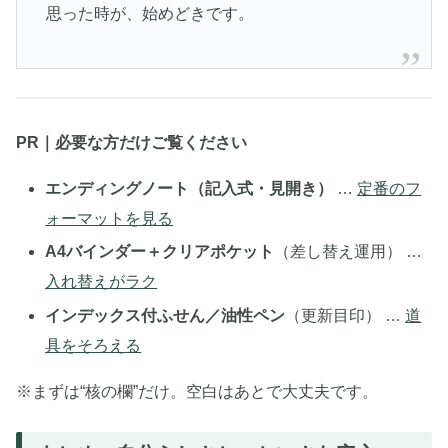
思った時が、始めどきです。
PR｜必要な方だけご覧ください
エンディングノート（記入式・見開き）
…
定番のフ
ォーマットを見る
A4バインダー＋クリアポケット
（差し替え運用） …
入れ替えがラク
インデックス付ふせん／油性ペン
（更新目印） …
道
具をそろえる
※まずは“核の欄”だけ。空白はあとで大丈夫です。