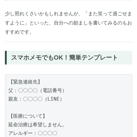
少し照れくさいかもしれませんが、「また笑って過ごせま
すように」といった、自分への励ましを書いてみるのもお
すすめです。
スマホメモでもOK！簡単テンプレート
【緊急連絡先】  
父：〇〇〇〇（電話番号）  
親友：〇〇〇〇（LINE）  
【医療について】  
延命治療は希望しません。  
アレルギー：〇〇〇〇  