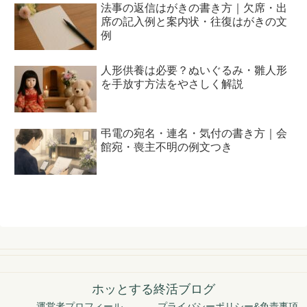
法事の返信はがきの書き方｜欠席・出
席の記入例と案内状・往復はがきの文
例
人形供養は必要？ぬいぐるみ・雛人形
を手放す方法をやさしく解説
弔電の宛名・連名・気付の書き方｜会
館宛・喪主不明の例文つき
ホッとする終活ブログ
運営者プロフィール
プライバシーポリシー&免責事項