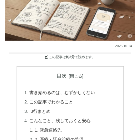
2025.10.14
この記事は
約3分
で読めます。
目次
書き始めるのは、むずかしくない
この記事でわかること
3行まとめ
こんなこと、残しておくと安心
1. 緊急連絡先
2. 医療・延命治療の希望