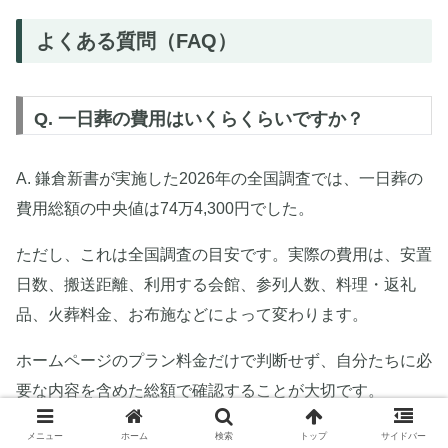
よくある質問（FAQ）
Q. 一日葬の費用はいくらくらいですか？
A. 鎌倉新書が実施した2026年の全国調査では、一日葬の
費用総額の中央値は74万4,300円でした。
ただし、これは全国調査の目安です。実際の費用は、安置
日数、搬送距離、利用する会館、参列人数、料理・返礼
品、火葬料金、お布施などによって変わります。
ホームページのプラン料金だけで判断せず、自分たちに必
要な内容を含めた総額で確認することが大切です。
メニュー
ホーム
検索
トップ
サイドバー
Q. 一日葬は失礼ではありませんか？