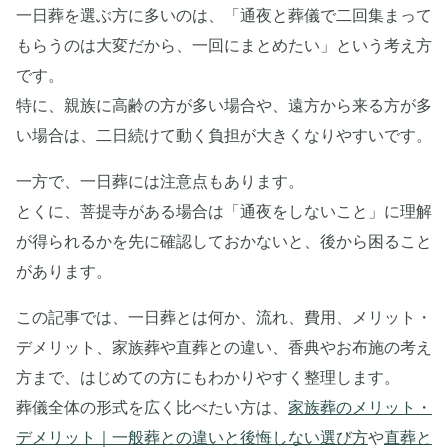
一日葬を選ぶ方に多いのは、「通夜と葬儀で二回集まって
もらうのは大変だから、一回にまとめたい」という考え方
です。
特に、親族に高齢の方が多い場合や、遠方から来る方が多
い場合は、二日続けて動く負担が大きくなりやすいです。
一方で、一日葬には注意点もあります。
とくに、菩提寺がある場合は「通夜をしないこと」に理解
が得られるかを先に確認しておかないと、後から困ること
があります。
この記事では、一日葬とは何か、流れ、費用、メリット・
デメリット、家族葬や直葬との違い、香典やお布施の考え
方まで、はじめての方にもわかりやすく整理します。
葬儀全体の形式を広く比べたい方は、
家族葬のメリット・
デメリット｜一般葬との違いと後悔しない選び方
や
直葬と