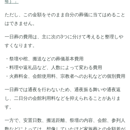
年）」
ただし、この金額をそのまま自分の葬儀に当てはめること
はできません。
一日葬の費用は、主に次の3つに分けて考えると整理しや
すくなります。
・祭壇や棺、搬送などの葬儀基本費用
・料理や返礼品など、人数によって変わる費用
・火葬料金、会館使用料、宗教者へのお礼などの個別費用
一日葬では通夜を行わないため、通夜振る舞いや通夜返
し、二日分の会館利用料などを抑えられることがありま
す。
一方で、安置日数、搬送距離、祭壇の内容、会館、参列人
数などによっては、想像していたほど家族葬との金額差が