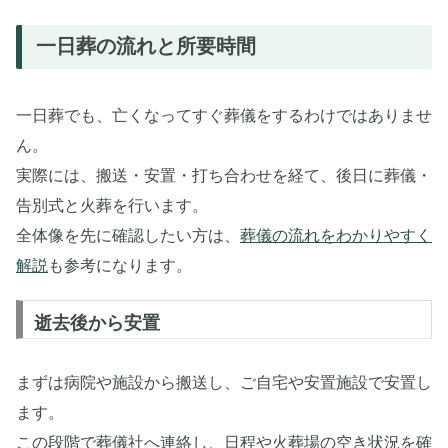
一日葬の流れと所要時間
一日葬でも、亡くなってすぐ葬儀をするわけではありませ
ん。
実際には、搬送・安置・打ち合わせを経て、後日に葬儀・
告別式と火葬を行います。
全体像を先に確認したい方は、
葬儀の流れをわかりやすく
解説
も参考になります。
逝去後から安置
まずは病院や施設から搬送し、ご自宅や安置施設で安置し
ます。
この段階で葬儀社へ連絡し、日程や火葬場の空き状況を確