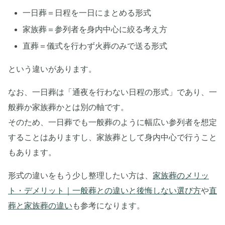
一日葬＝日程を一日にまとめる形式
家族葬＝参列者を身内中心に絞る考え方
直葬＝儀式を行わず火葬のみで送る形式
という違いがあります。
なお、一日葬は「通夜を行わない日程の形式」であり、一
般葬か家族葬かとは別の軸です。
そのため、一日葬でも一般葬のように幅広い参列者を想定
することはありますし、家族葬として身内中心で行うこと
もあります。
形式の違いをもう少し整理したい方は、
家族葬のメリッ
ト・デメリット｜一般葬との違いと後悔しない選び方
や
直
葬と家族葬の違い
も参考になります。