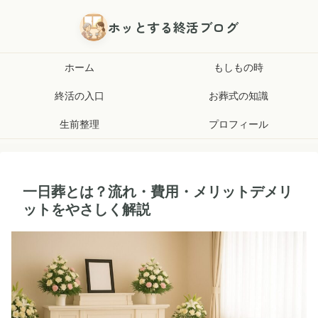
ホッとする終活ブログ
ホーム
もしもの時
終活の入口
お葬式の知識
生前整理
プロフィール
一日葬とは？流れ・費用・メリットデメリ
ットをやさしく解説