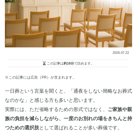
2026.07.22
この記事は
約18分
で読めます。
※この記事には広告（PR）が含まれます。
一日葬という言葉を聞くと、「通夜をしない簡略なお葬式
なのかな」と感じる方も多いと思います。
実際には、ただ省略するための形式ではなく、
ご家族や親
族の負担を減らしながら、一度のお別れの場をきちんと持
つための選択肢
として選ばれることが多い葬儀です。