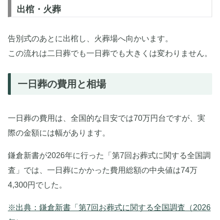
出棺・火葬
告別式のあとに出棺し、火葬場へ向かいます。
この流れは二日葬でも一日葬でも大きくは変わりません。
一日葬の費用と相場
一日葬の費用は、全国的な目安では70万円台ですが、実
際の金額には幅があります。
鎌倉新書が2026年に行った「第7回お葬式に関する全国調
査」では、一日葬にかかった費用総額の中央値は74万
4,300円でした。
※出典：鎌倉新書「第7回お葬式に関する全国調査（2026